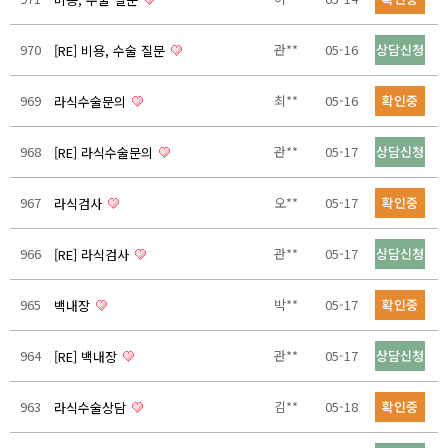
970
관**
05-16
상담신청
[RE] 비용, 수술 질문
969
최**
05-16
확인중
라식수술문의
968
관**
05-17
상담신청
[RE] 라식수술문의
967
오**
05-17
확인중
라식검사
966
관**
05-17
상담신청
[RE] 라식검사
965
박**
05-17
확인중
백내장
964
관**
05-17
상담신청
[RE] 백내장
963
김**
05-18
확인중
라식수술상담