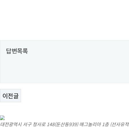
답변목록
이전글
대전광역시 서구 청사로 148(둔산동939) 매그놀리아 1층 (선사유적