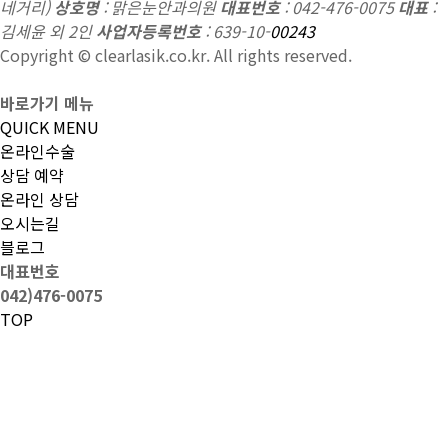
네거리)
상호명
: 맑은눈안과의원
대표번호
: 042-476-0075
대표
:
김세윤 외 2인
사업자등록번호
: 639-10-
00243
Copyright © clearlasik.co.kr. All rights reserved.
바로가기 메뉴
QUICK MENU
온라인수술
상담 예약
온라인 상담
오시는길
블로그
대표번호
042)476-0075
TOP