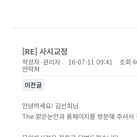
[RE] 사시교정
작성자
관리자
16-07-11 09:41
조회
4
연락처
이전글
안녕하세요! 김선희님
The 맑은눈안과 홈페이지를 방문해 주셔서