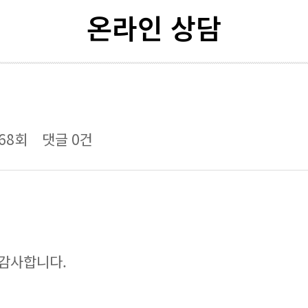
온라인 상담
68회
댓글
0건
 감사합니다.