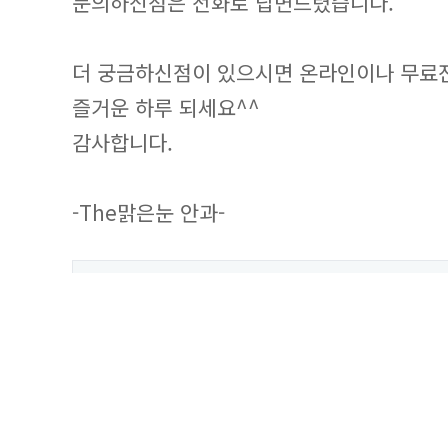
문의하신점은 전화로 답변드렸습니다.
더 궁금하신점이 있으시면 온라인이나 무료전화 
즐거운 하루 되세요^^
감사합니다.
-The맑은눈 안과-
답변목록
이전글