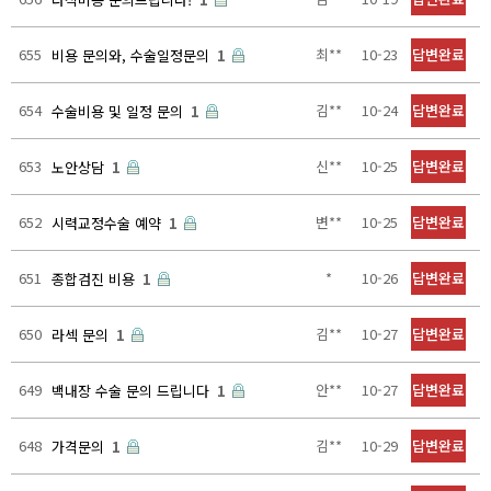
655
최**
10-23
답변완료
비용 문의와, 수술일정문의
1
654
김**
10-24
답변완료
수술비용 및 일정 문의
1
653
신**
10-25
답변완료
노안상담
1
652
변**
10-25
답변완료
시력교정수술 예약
1
651
*
10-26
답변완료
종합검진 비용
1
650
김**
10-27
답변완료
라섹 문의
1
649
안**
10-27
답변완료
백내장 수술 문의 드립니다
1
648
김**
10-29
답변완료
가격문의
1